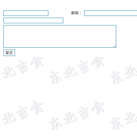
：
邮箱：
：
：