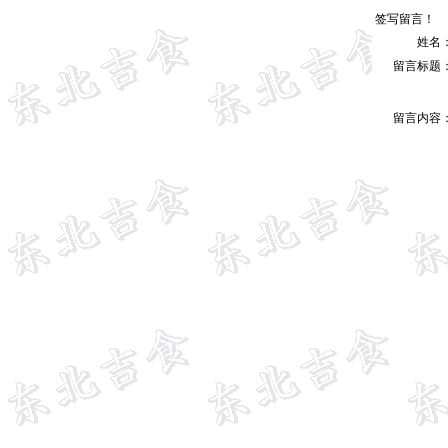
签写留言！
姓名
留言标题
留言内容