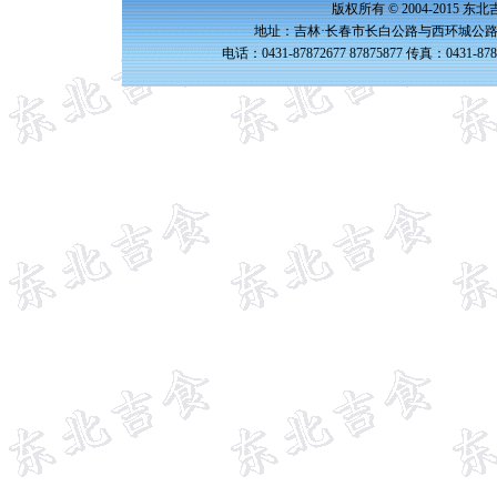
版权所有 © 2004-2015 
地址：吉林·长春市长白公路与西环城公路交
电话：0431-87872677 87875877 传真：0431-87