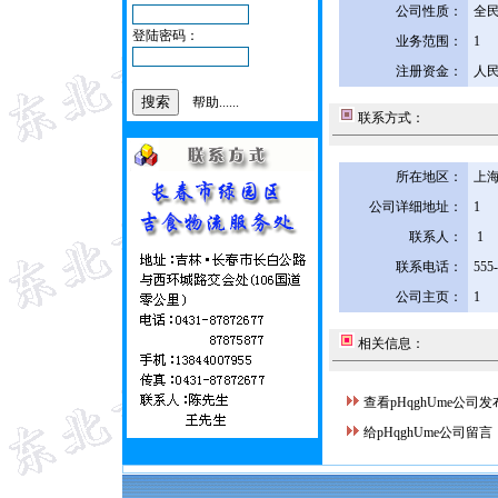
公司性质：
全
登陆密码：
业务范围：
1
注册资金：
人民
帮助......
联系方式：
所在地区：
上海
公司详细地址：
1
联系人：
1
联系电话：
555
公司主页：
1
相关信息：
查看pHqghUme公司
给pHqghUme公司留言