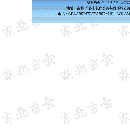
版权所有 © 2004-2015 
地址：吉林·长春市长白公路与西环城公路交
电话：0431-87872677 87875877 传真：0431-87