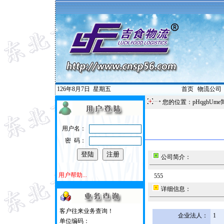
126年8月7日
星期五
首页
|
物流公司
您的位置：pHqghUme
用户名：
密 码：
公司简介：
用户帮助...
555
详细信息：
客户往来业务查询！
企业法人：
1
单位编码：