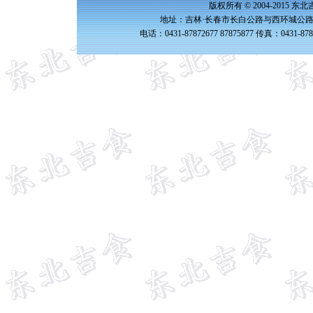
版权所有 © 2004-2015 
地址：吉林·长春市长白公路与西环城公路交
电话：0431-87872677 87875877 传真：0431-87