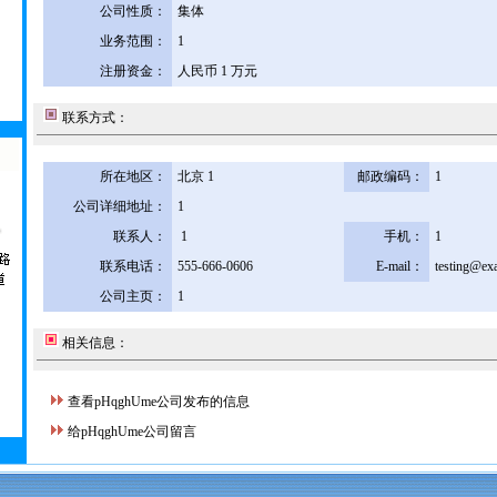
公司性质：
集体
业务范围：
1
注册资金：
人民币 1 万元
联系方式：
所在地区：
北京 1
邮政编码：
1
公司详细地址：
1
联系人：
1
手机：
1
联系电话：
555-666-0606
E-mail：
testing@ex
公司主页：
1
相关信息：
查看pHqghUme公司发布的信息
给pHqghUme公司留言