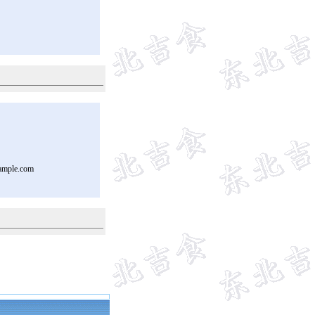
ample.com