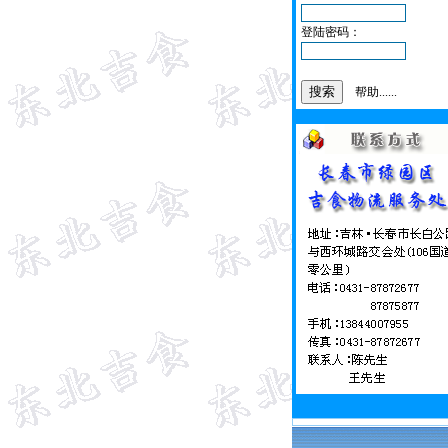
登陆密码：
帮助......