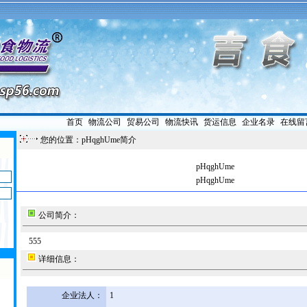
首页
|
物流公司
|
贸易公司
|
物流快讯
|
货运信息
|
企业名录
|
在线留
您的位置：pHqghUme简介
pHqghUme
pHqghUme
公司简介：
555
详细信息：
企业法人：
1