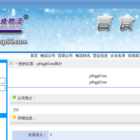
首页
|
物流公司
|
贸易公司
|
物流快讯
|
货运信息
|
企业名录
|
在线留
您的位置：pHqghUme简介
pHqghUme
pHqghUme
公司简介：
555
详细信息：
企业法人：
1