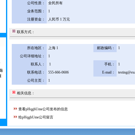
公司性质：
全民所有
业务范围：
1
注册资金：
人民币 1 万元
联系方式：
所在地区：
上海 1
邮政编码：
1
公司详细地址：
1
联系人：
1
手机：
1
联系电话：
555-666-0606
E-mail：
testing@ex
公司主页：
1
相关信息：
查看pHqghUme公司发布的信息
给pHqghUme公司留言