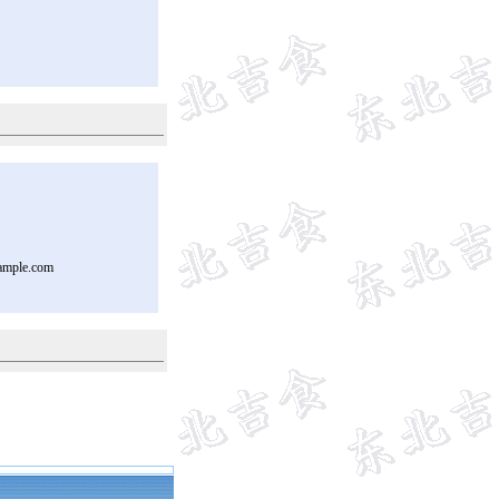
ample.com