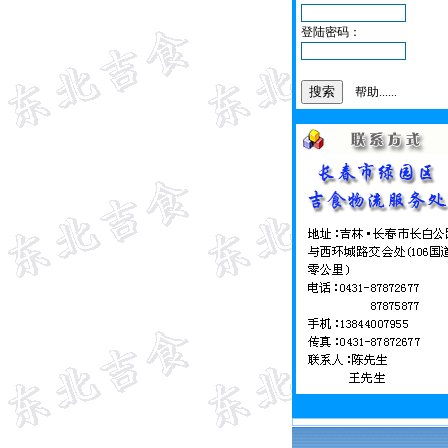
登陆密码：
帮助......