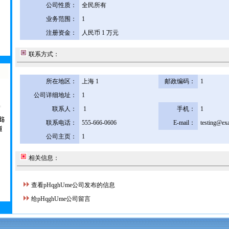
公司性质：
全民所有
业务范围：
1
注册资金：
人民币 1 万元
联系方式：
所在地区：
上海 1
邮政编码：
1
公司详细地址：
1
联系人：
1
手机：
1
联系电话：
555-666-0606
E-mail：
testing@ex
公司主页：
1
相关信息：
查看pHqghUme公司发布的信息
给pHqghUme公司留言