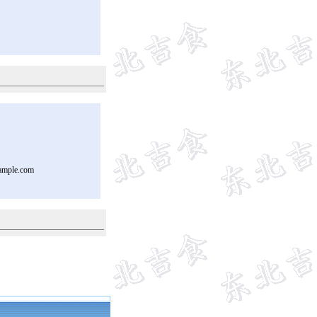
ample.com