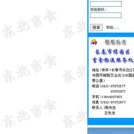
登陆密码：
帮助......