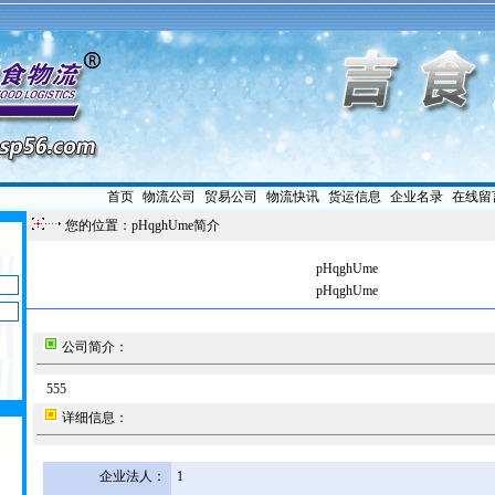
首页
|
物流公司
|
贸易公司
|
物流快讯
|
货运信息
|
企业名录
|
在线留
您的位置：pHqghUme简介
pHqghUme
pHqghUme
公司简介：
555
详细信息：
企业法人：
1