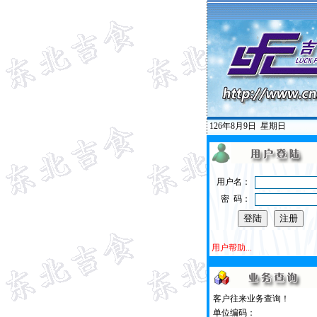
126年8月9日
星期日
用户名：
密 码：
用户帮助...
客户往来业务查询！
单位编码：