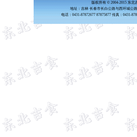
版权所有 © 2004-2015 
地址：吉林·长春市长白公路与西环城公路交
电话：0431-87872677 87875877 传真：0431-87