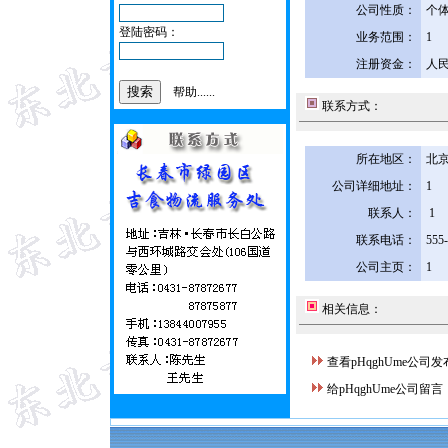
公司性质：
个
登陆密码：
业务范围：
1
注册资金：
人民
帮助......
联系方式：
所在地区：
北京
公司详细地址：
1
联系人：
1
联系电话：
555
公司主页：
1
相关信息：
查看pHqghUme公司
给pHqghUme公司留言