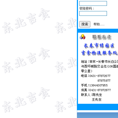
登陆密码：
帮助......