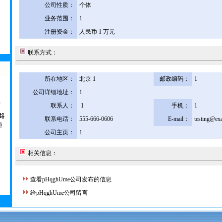
公司性质：
个体
业务范围：
1
注册资金：
人民币 1 万元
联系方式：
所在地区：
北京 1
邮政编码：
1
公司详细地址：
1
联系人：
1
手机：
1
联系电话：
555-666-0606
E-mail：
testing@ex
公司主页：
1
相关信息：
查看pHqghUme公司发布的信息
给pHqghUme公司留言