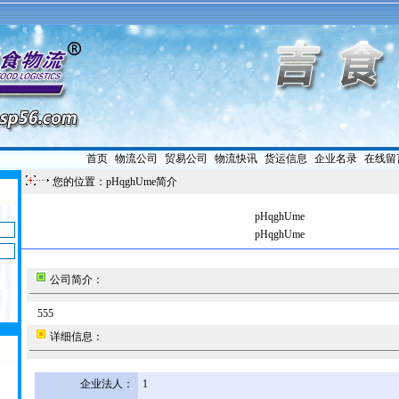
首页
|
物流公司
|
贸易公司
|
物流快讯
|
货运信息
|
企业名录
|
在线留
您的位置：pHqghUme简介
pHqghUme
pHqghUme
公司简介：
555
详细信息：
企业法人：
1