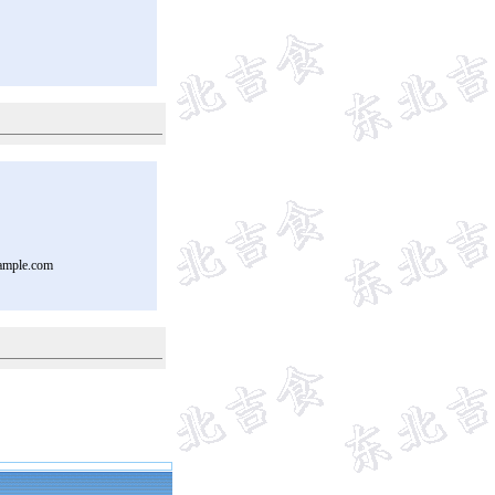
ample.com