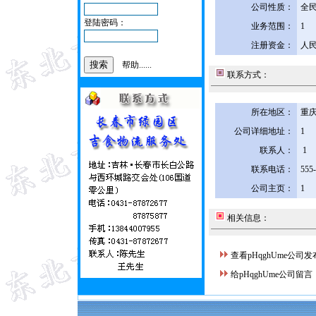
公司性质：
全
登陆密码：
业务范围：
1
注册资金：
人民
帮助......
联系方式：
所在地区：
重庆
公司详细地址：
1
联系人：
1
联系电话：
555
公司主页：
1
相关信息：
查看pHqghUme公司
给pHqghUme公司留言