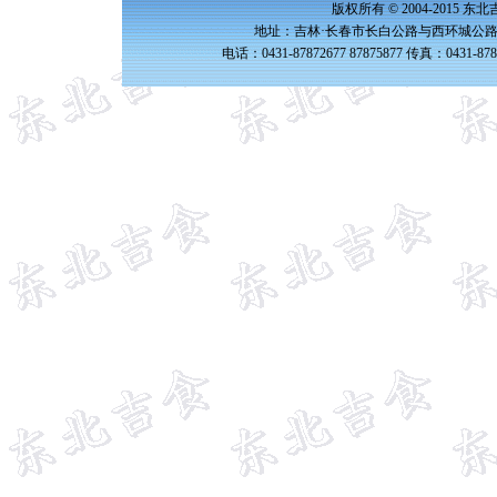
版权所有 © 2004-2015 
地址：吉林·长春市长白公路与西环城公路交
电话：0431-87872677 87875877 传真：0431-87