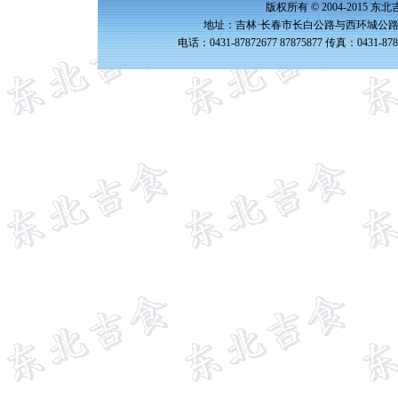
版权所有 © 2004-2015 
地址：吉林·长春市长白公路与西环城公路交
电话：0431-87872677 87875877 传真：0431-87