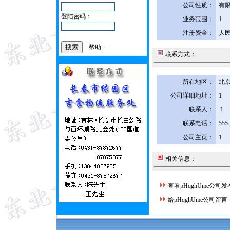
公司性质：
有
登陆密码：
业务范围：
1
注册资金：
人民
帮助......
联系方式：
所在地区：
北京
公司详细地址：
1
联系人：
1
联系电话：
555
公司主页：
1
相关信息：
查看pHqghUme公司
给pHqghUme公司留言