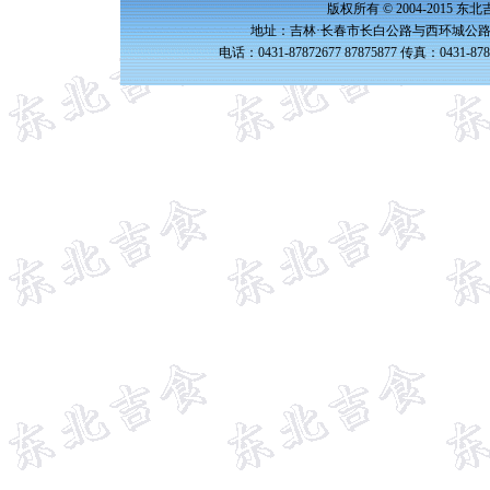
版权所有 © 2004-2015 
地址：吉林·长春市长白公路与西环城公路交
电话：0431-87872677 87875877 传真：0431-87