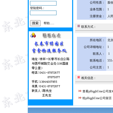
公司性质：
股
登陆密码：
业务范围：
1
注册资金：
人民
帮助......
联系方式：
所在地区：
北京
公司详细地址：
1
联系人：
1
联系电话：
555
公司主页：
1
相关信息：
查看pHqghUme公司
给pHqghUme公司留言