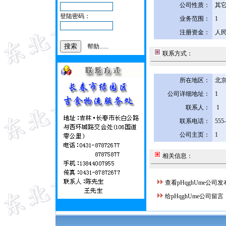
公司性质：
其
登陆密码：
业务范围：
1
注册资金：
人民
帮助......
联系方式：
所在地区：
北京
公司详细地址：
1
联系人：
1
联系电话：
555
公司主页：
1
相关信息：
查看pHqghUme公司
给pHqghUme公司留言