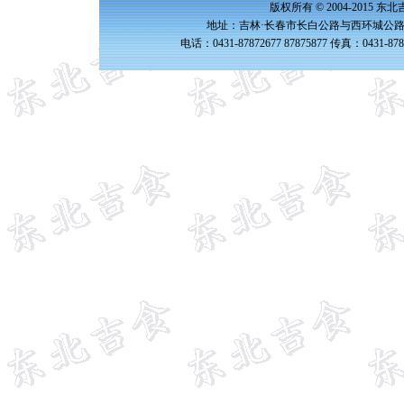
版权所有 © 2004-2015 
地址：吉林·长春市长白公路与西环城公路交
电话：0431-87872677 87875877 传真：0431-87