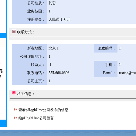
公司性质：
其它
业务范围：
1
注册资金：
人民币 1 万元
联系方式：
所在地区：
北京 1
邮政编码：
1
公司详细地址：
1
联系人：
1
手机：
1
联系电话：
555-666-0606
E-mail：
testing@ex
公司主页：
1
相关信息：
查看pHqghUme公司发布的信息
给pHqghUme公司留言