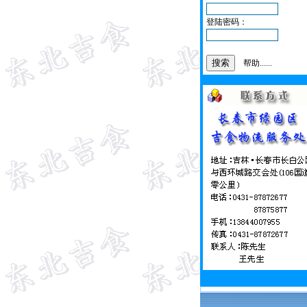
登陆密码：
帮助......