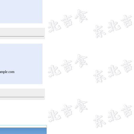
ample.com