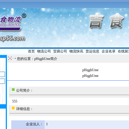
首页
|
物流公司
|
贸易公司
|
物流快讯
|
货运信息
|
企业名录
|
在线留
您的位置：pHqghUme简介
pHqghUme
pHqghUme
公司简介：
555
详细信息：
企业法人：
1