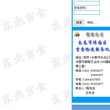
登陆密码：
帮助......