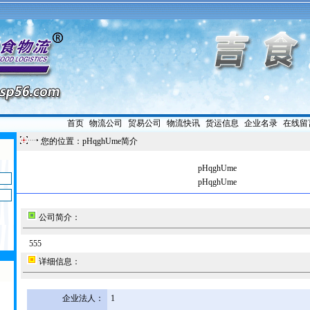
首页
|
物流公司
|
贸易公司
|
物流快讯
|
货运信息
|
企业名录
|
在线留
您的位置：pHqghUme简介
pHqghUme
pHqghUme
公司简介：
555
详细信息：
企业法人：
1