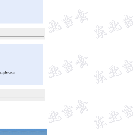
ample.com