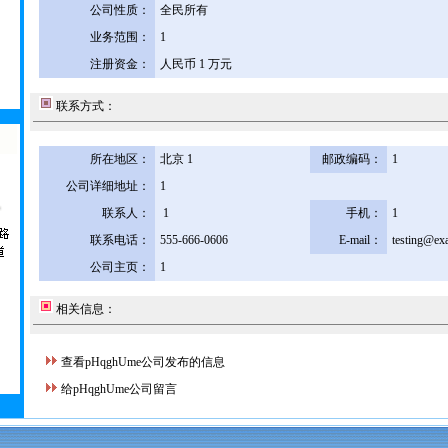
公司性质：
全民所有
业务范围：
1
注册资金：
人民币 1 万元
联系方式：
所在地区：
北京 1
邮政编码：
1
公司详细地址：
1
联系人：
1
手机：
1
联系电话：
555-666-0606
E-mail：
testing@ex
公司主页：
1
相关信息：
查看pHqghUme公司发布的信息
给pHqghUme公司留言