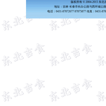
版权所有 © 2004-2015 
地址：吉林·长春市长白公路与西环城公路交
电话：0431-87872677 87875877 传真：0431-87