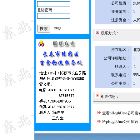
公司性质：
集
登陆密码：
业务范围：
1
注册资金：
人民
帮助......
联系方式：
所在地区：
北京
公司详细地址：
1
联系人：
1
联系电话：
555
公司主页：
1
相关信息：
查看pHqghUme公司
给pHqghUme公司留言