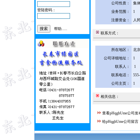
公司性质：
集
登陆密码：
业务范围：
1
注册资金：
人民
帮助......
联系方式：
所在地区：
北京
公司详细地址：
1
联系人：
1
联系电话：
555
公司主页：
1
相关信息：
查看pHqghUme公司
给pHqghUme公司留言