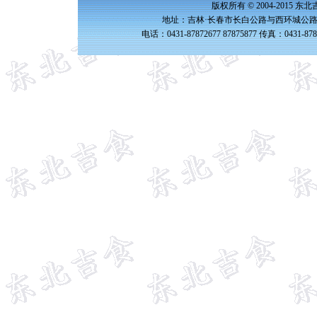
版权所有 © 2004-2015 
地址：吉林·长春市长白公路与西环城公路交
电话：0431-87872677 87875877 传真：0431-87