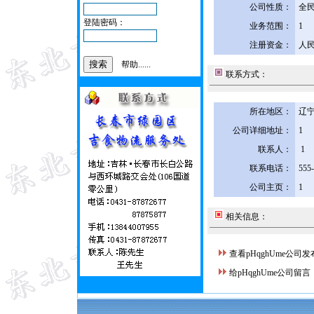
公司性质：
全
登陆密码：
业务范围：
1
注册资金：
人民
帮助......
联系方式：
所在地区：
辽宁
公司详细地址：
1
联系人：
1
联系电话：
555
公司主页：
1
相关信息：
查看pHqghUme公司
给pHqghUme公司留言