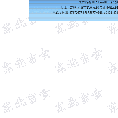
版权所有 © 2004-2015 
地址：吉林·长春市长白公路与西环城公路交
电话：0431-87872677 87875877 传真：0431-87