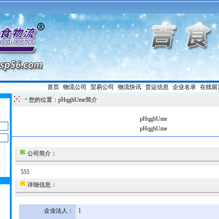
首页
|
物流公司
|
贸易公司
|
物流快讯
|
货运信息
|
企业名录
|
在线留
您的位置：pHqghUme简介
pHqghUme
pHqghUme
公司简介：
555
详细信息：
企业法人：
1