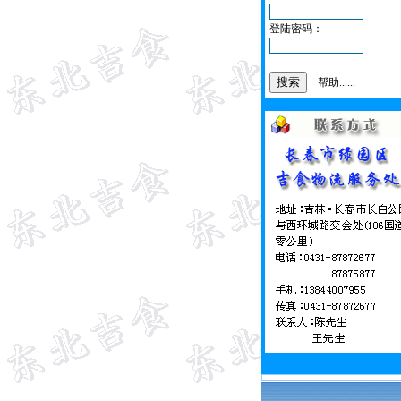
登陆密码：
帮助......