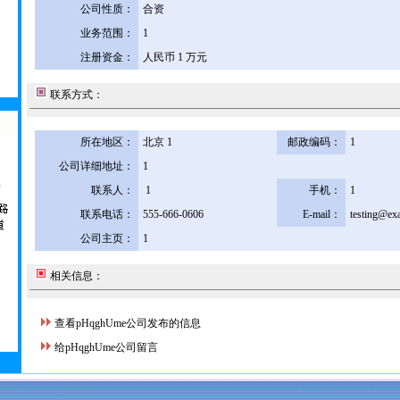
公司性质：
合资
业务范围：
1
注册资金：
人民币 1 万元
联系方式：
所在地区：
北京 1
邮政编码：
1
公司详细地址：
1
联系人：
1
手机：
1
联系电话：
555-666-0606
E-mail：
testing@ex
公司主页：
1
相关信息：
查看pHqghUme公司发布的信息
给pHqghUme公司留言