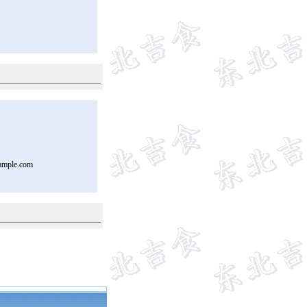
ample.com