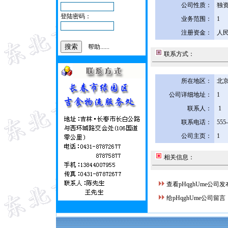
公司性质：
独
登陆密码：
业务范围：
1
注册资金：
人民
帮助......
联系方式：
所在地区：
北京
公司详细地址：
1
联系人：
1
联系电话：
555
公司主页：
1
相关信息：
查看pHqghUme公司
给pHqghUme公司留言