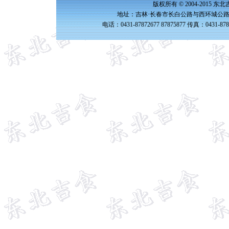
版权所有 © 2004-2015 
地址：吉林·长春市长白公路与西环城公路交
电话：0431-87872677 87875877 传真：0431-87