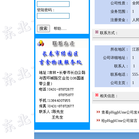
公司性质：
全
登陆密码：
业务范围：
1
注册资金：
人民
帮助......
联系方式：
所在地区：
江苏
公司详细地址：
1
联系人：
1
联系电话：
555
公司主页：
1
相关信息：
查看pHqghUme公司
给pHqghUme公司留言