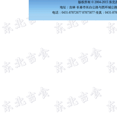
版权所有 © 2004-2015 
地址：吉林·长春市长白公路与西环城公路交
电话：0431-87872677 87875877 传真：0431-87