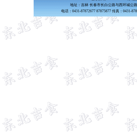
地址：吉林·长春市长白公路与西环城公路交
电话：0431-87872677 87875877 传真：0431-87