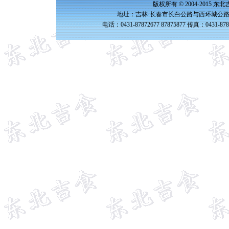
版权所有 © 2004-2015 
地址：吉林·长春市长白公路与西环城公路交
电话：0431-87872677 87875877 传真：0431-87