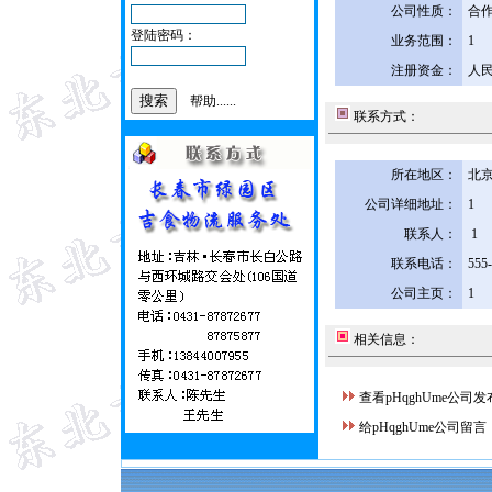
公司性质：
合
登陆密码：
业务范围：
1
注册资金：
人民
帮助......
联系方式：
所在地区：
北京
公司详细地址：
1
联系人：
1
联系电话：
555
公司主页：
1
相关信息：
查看pHqghUme公司
给pHqghUme公司留言