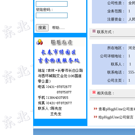
公司性质：
全
登陆密码：
业务范围：
1
注册资金：
人民
帮助......
联系方式：
所在地区：
河北
公司详细地址：
1
联系人：
1
联系电话：
555
公司主页：
1
相关信息：
查看pHqghUme公司
给pHqghUme公司留言