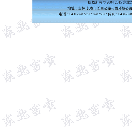
版权所有 © 2004-2015 
地址：吉林·长春市长白公路与西环城公路交
电话：0431-87872677 87875877 传真：0431-87