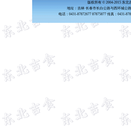
版权所有 © 2004-2015 
地址：吉林·长春市长白公路与西环城公路交
电话：0431-87872677 87875877 传真：0431-87