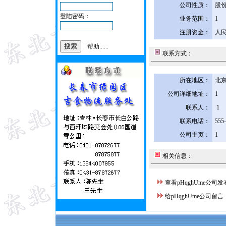
公司性质：
股
登陆密码：
业务范围：
1
注册资金：
人民
帮助......
联系方式：
所在地区：
北京
公司详细地址：
1
联系人：
1
联系电话：
555
公司主页：
1
相关信息：
查看pHqghUme公司
给pHqghUme公司留言