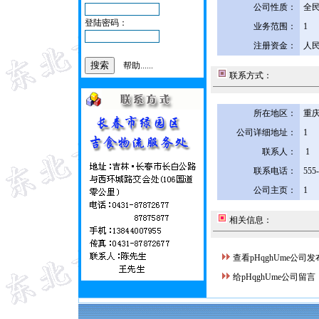
公司性质：
全
登陆密码：
业务范围：
1
注册资金：
人民
帮助......
联系方式：
所在地区：
重庆
公司详细地址：
1
联系人：
1
联系电话：
555
公司主页：
1
相关信息：
查看pHqghUme公司
给pHqghUme公司留言