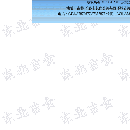
版权所有 © 2004-2015 
地址：吉林·长春市长白公路与西环城公路交
电话：0431-87872677 87875877 传真：0431-87