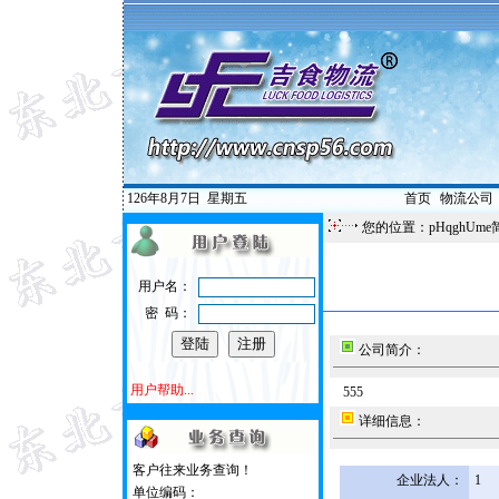
126年8月7日
星期五
首页
|
物流公司
您的位置：pHqghUme
用户名：
密 码：
公司简介：
用户帮助...
555
详细信息：
客户往来业务查询！
企业法人：
1
单位编码：