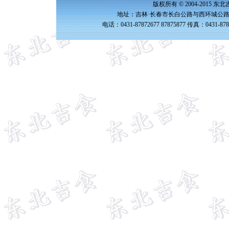
版权所有 © 2004-2015 
地址：吉林·长春市长白公路与西环城公路交
电话：0431-87872677 87875877 传真：0431-87