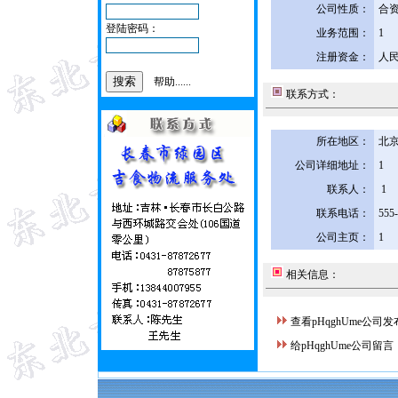
公司性质：
合
登陆密码：
业务范围：
1
注册资金：
人民
帮助......
联系方式：
所在地区：
北京
公司详细地址：
1
联系人：
1
联系电话：
555
公司主页：
1
相关信息：
查看pHqghUme公司
给pHqghUme公司留言