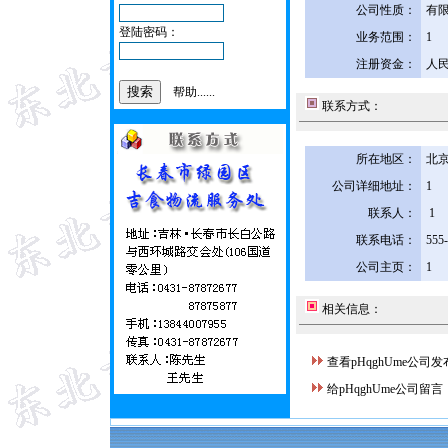
公司性质：
有
登陆密码：
业务范围：
1
注册资金：
人民
帮助......
联系方式：
所在地区：
北京
公司详细地址：
1
联系人：
1
联系电话：
555
公司主页：
1
相关信息：
查看pHqghUme公司
给pHqghUme公司留言