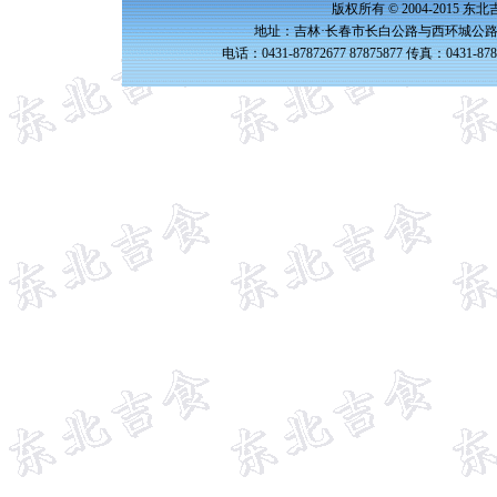
版权所有 © 2004-2015 
地址：吉林·长春市长白公路与西环城公路交
电话：0431-87872677 87875877 传真：0431-87