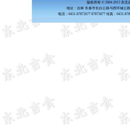
版权所有 © 2004-2015 
地址：吉林·长春市长白公路与西环城公路交
电话：0431-87872677 87875877 传真：0431-87