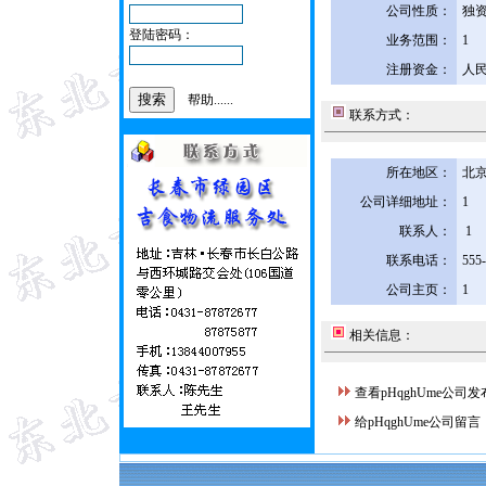
公司性质：
独
登陆密码：
业务范围：
1
注册资金：
人民
帮助......
联系方式：
所在地区：
北京
公司详细地址：
1
联系人：
1
联系电话：
555
公司主页：
1
相关信息：
查看pHqghUme公司
给pHqghUme公司留言